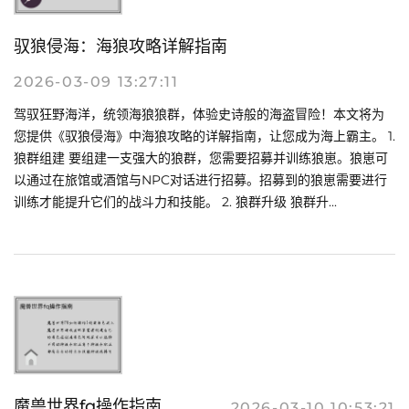
驭狼侵海：海狼攻略详解指南
2026-03-09 13:27:11
驾驭狂野海洋，统领海狼狼群，体验史诗般的海盗冒险！本文将为
您提供《驭狼侵海》中海狼攻略的详解指南，让您成为海上霸主。 1.
狼群组建 要组建一支强大的狼群，您需要招募并训练狼崽。狼崽可
以通过在旅馆或酒馆与NPC对话进行招募。招募到的狼崽需要进行
训练才能提升它们的战斗力和技能。 2. 狼群升级 狼群升...
魔兽世界fq操作指南
2026-03-10 10:53:21