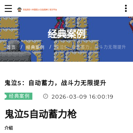
经典案例
鬼泣5：自动蓄力，战斗力无限提升
首页
经典案例
鬼泣5：自动蓄力，战斗力无限提升
经典案例
2026-03-09 16:00:19
鬼泣5自动蓄力枪
介绍