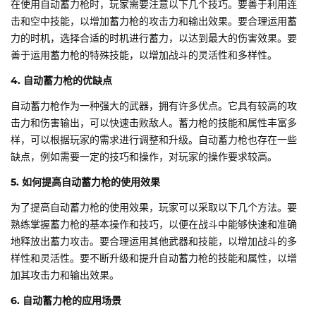
在使用自动蓄力枪时，玩家需要注意以下几个技巧。要善于利用连
击和空中技能，以增加蓄力枪的攻击力和输出效果。要合理运用蓄
力的时机，选择合适的时机进行蓄力，以达到最大的伤害效果。要
善于运用蓄力枪的特殊技能，以增加战斗的灵活性和多样性。
4. 自动蓄力枪的优缺点
自动蓄力枪作为一种强大的武器，拥有许多优点。它具有较高的攻
击力和伤害输出，可以快速击败敌人。蓄力枪的技能和属性丰富多
样，可以根据玩家的需求进行调整和升级。自动蓄力枪也存在一些
缺点，例如需要一定的技巧和操作，对玩家的操作要求较高。
5. 如何提高自动蓄力枪的使用效果
为了提高自动蓄力枪的使用效果，玩家可以采取以下几个方法。要
熟练掌握蓄力枪的基本操作和技巧，以便在战斗中能够快速和准确
地释放出蓄力攻击。要合理运用其他武器和技能，以增加战斗的多
样性和灵活性。要不断升级和提升自动蓄力枪的技能和属性，以增
加其攻击力和输出效果。
6. 自动蓄力枪的应用场景