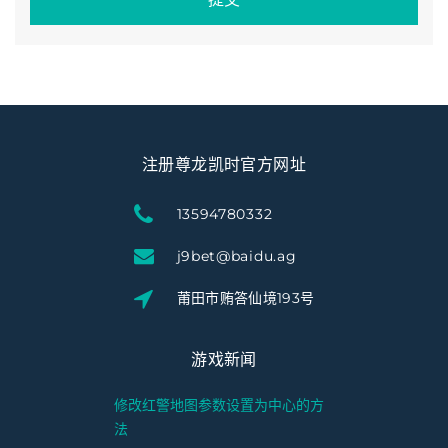
注册尊龙凯时官方网址
13594780332
j9bet@baidu.ag
莆田市贿答仙境193号
游戏新闻
修改红警地图参数设置为中心的方
法