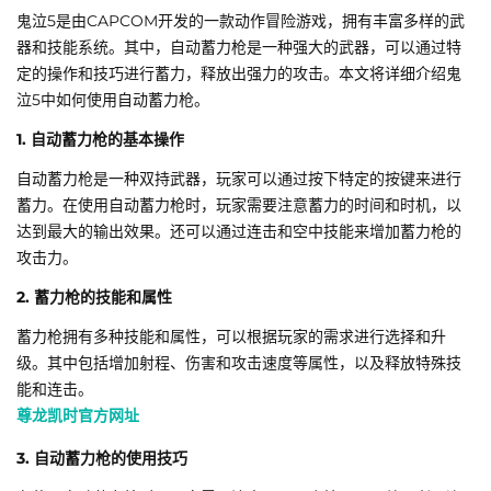
鬼泣5是由CAPCOM开发的一款动作冒险游戏，拥有丰富多样的武
器和技能系统。其中，自动蓄力枪是一种强大的武器，可以通过特
定的操作和技巧进行蓄力，释放出强力的攻击。本文将详细介绍鬼
泣5中如何使用自动蓄力枪。
1. 自动蓄力枪的基本操作
自动蓄力枪是一种双持武器，玩家可以通过按下特定的按键来进行
蓄力。在使用自动蓄力枪时，玩家需要注意蓄力的时间和时机，以
达到最大的输出效果。还可以通过连击和空中技能来增加蓄力枪的
攻击力。
2. 蓄力枪的技能和属性
蓄力枪拥有多种技能和属性，可以根据玩家的需求进行选择和升
级。其中包括增加射程、伤害和攻击速度等属性，以及释放特殊技
能和连击。
尊龙凯时官方网址
3. 自动蓄力枪的使用技巧